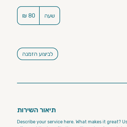
80
שקלים
שעה
ש
חדשים
ע
לביצוע הזמנה
תיאור השירות
Describe your service here. What makes it great? Us