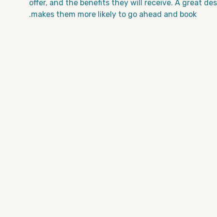
offer, and the benefits they will receive. A great d
makes them more likely to go ahead and book.
ר