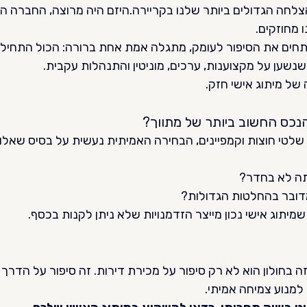
צלחה הגדולים ביותר שלנו בקריירה.היזם היה מרוצה, החברה המ
 מחוזקים.
חים את הסיפור לעומק, מתגלה אמת אחת ברורה: הכול התחיל ב
שנשען על מקצוענות, ערכים, מוניטין והתנהלות עקבית. 
של מיתוג אישי חזק.
הנכס החשוב ביותר של מתווך?
, שלטי חוצות וקמפיינים, הבחירה האמיתית נעשית על בסיס שאלו
תה לא בחדר?
דובר בהחלטות הגדולות?
שמיתוג אישי נכון מייצר הזדמנויות שלא ניתן לקנות בכסף.
 בחולון הוא לא רק סיפור על מכירת דירות. זה סיפור על הדרך 
 למנוע צמיחה אמיתי.