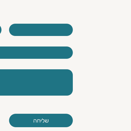
שם מלא
*
א
איך שיחות מקצועיות מייצרות
הפניות לאורך זמן
טלפון
תוכן ההודעה
קראתי ואני מסכימ.ה למדיני
מדיניות הפרטיות
שליחה