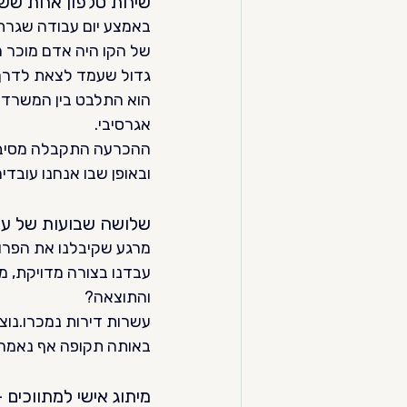
שיחת טלפון אחת ששי
באמצע יום עבודה שגרתי
של הקו היה אדם מוכר מא
גדול שעמד לצאת לדרך
הוא התלבט בין המשרד של
אגרסיבי.
ההכרעה התקבלה מסיבה 
ובאופן שבו אנחנו עובדים
שלושה שבועות של עבו
מרגע שקיבלנו את הפרוי
עבדנו בצורה מדויקת, מ
והתוצאה?
עשרות דירות נמכרו.נו
באותה תקופה אף נאמר ש
מיתוג אישי למתווכים 