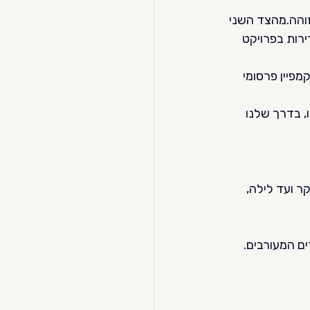
והה.מהצד השני 
ירות בפרויקט 
פיין פרסומי 
 בדרך שלנו 
 ועד לילה, 
ם המעורבים.